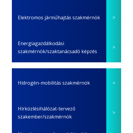
Elektromos járműhajtás szakmérnök
Energiagazdálkodási
szakmérnök/szaktanácsadó képzés
Hidrogén-mobilitás szakmérnök
Hírközlésihálózat-tervező
szakember/szakmérnök