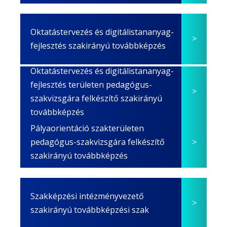
Oktatástervezés és digitálistananyag-
fejlesztés szakirányú továbbképzés
Oktatástervezés és digitálistananyag-
fejlesztés területen pedagógus-
szakvizsgára felkészítő szakirányú
továbbképzés
Pályaorientáció szakterületen
pedagógus-szakvizsgára felkészítő
szakirányú továbbképzés
Szakképzési intézményvezető
szakirányú továbbképzési szak