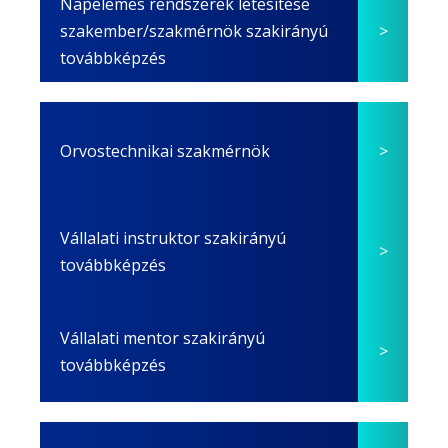
Napelemes rendszerek létesítése
szakember/szakmérnök szakirányú
továbbképzés
Orvostechnikai szakmérnök
Vállalati instruktor szakirányú
továbbképzés
Vállalati mentor szakirányú
továbbképzés