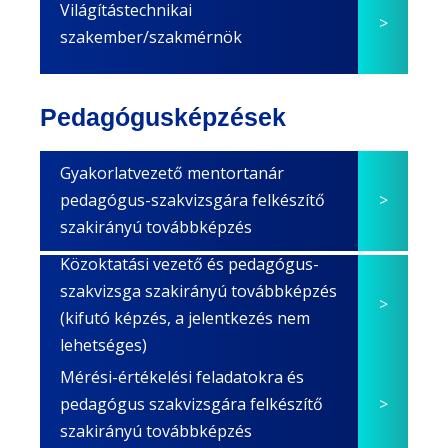
Világítástechnikai
szakember/szakmérnök
Pedagógusképzések
Gyakorlatvezető mentortanár
pedagógus-szakvizsgára felkészítő
szakirányú továbbképzés
Közoktatási vezető és pedagógus-
szakvizsga szakirányú továbbképzés
(kifutó képzés, a jelentkezés nem
lehetséges)
Mérési-értékelési feladatokra és
pedagógus szakvizsgára felkészítő
szakirányú továbbképzés