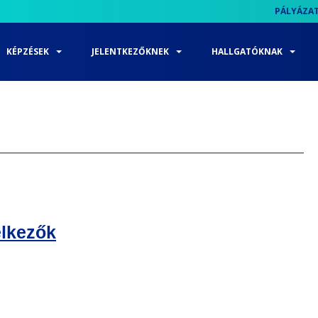
PÁLYÁZA
KÉPZÉSEK
JELENTKEZŐKNEK
HALLGATÓKNAK
elkezők