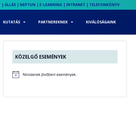
T
|
ÁLLÁS
|
NEPTUN
|
E-LEARNING
|
INTRANET
|
TELEFONKÖNYV
KUTATÁS
PARTNEREKNEK
KIVÁLÓSÁGAINK
KÖZELGŐ ESEMÉNYEK
Nincsenek jövőbeni események.