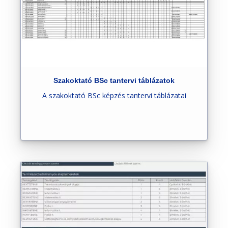
Szakoktató BSc tantervi táblázatok
A szakoktató BSc képzés tantervi táblázatai