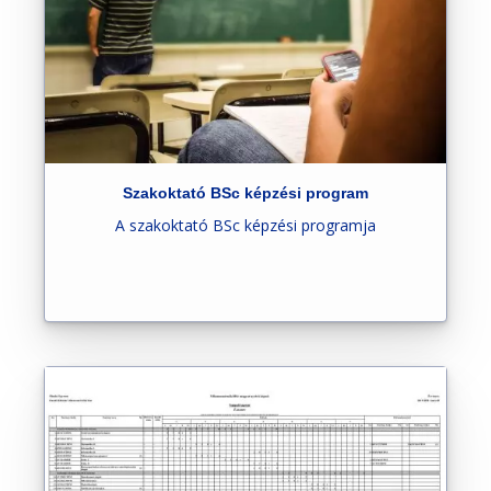
Szakoktató BSc képzési program
A szakoktató BSc képzési programja