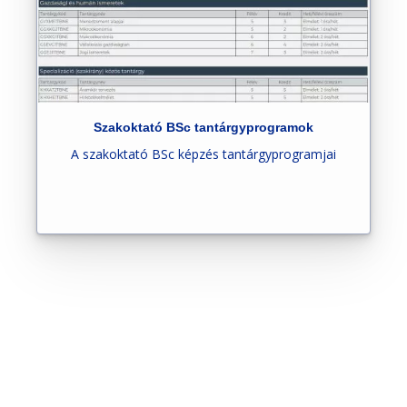
Szakoktató BSc tantárgyprogramok
A szakoktató BSc képzés tantárgyprogramjai