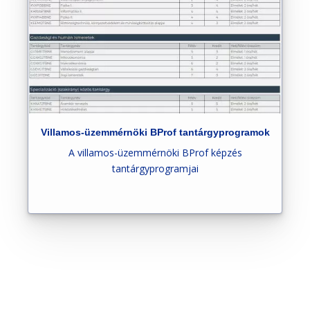
Villamos-üzemmérnöki BProf tantárgyprogramok
A villamos-üzemmérnöki BProf képzés
tantárgyprogramjai