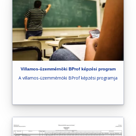
Villamos-üzemmérnöki BProf képzési program
A villamos-üzemmérnöki BProf képzési programja