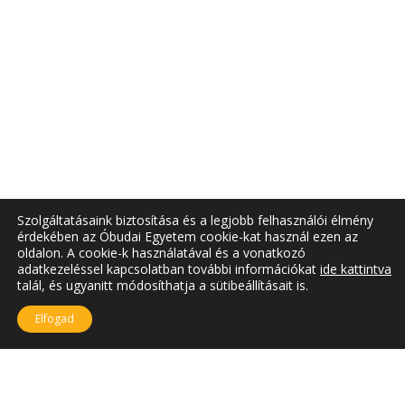
Szolgáltatásaink biztosítása és a legjobb felhasználói élmény
érdekében az Óbudai Egyetem cookie-kat használ ezen az
oldalon. A cookie-k használatával és a vonatkozó
adatkezeléssel kapcsolatban további információkat
ide kattintva
talál, és ugyanitt módosíthatja a sütibeállításait is.
Elfogad