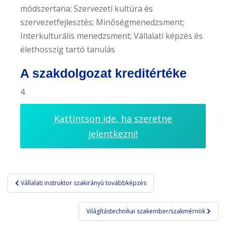
módszertana; Szervezeti kultúra és
szervezetfejlesztés; Minőségmenedzsment;
Interkulturális menedzsment; Vállalati képzés és
élethosszig tartó tanulás
A szakdolgozat kreditértéke
4
Kattintson ide, ha szeretne
jelentkezni!
Bejegyzés
Vállalati instruktor szakirányú továbbképzés
navigáció
Világítástechnikai szakember/szakmérnök