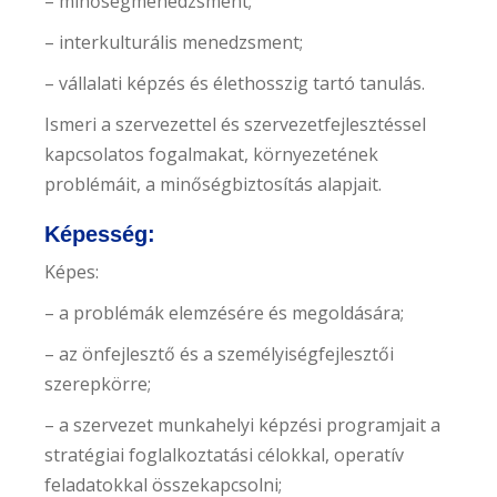
– minőségmenedzsment;
– interkulturális menedzsment;
– vállalati képzés és élethosszig tartó tanulás.
Ismeri a szervezettel és szervezetfejlesztéssel
kapcsolatos fogalmakat, környezetének
problémáit, a minőségbiztosítás alapjait.
Képesség:
Képes:
– a problémák elemzésére és megoldására;
– az önfejlesztő és a személyiségfejlesztői
szerepkörre;
– a szervezet munkahelyi képzési programjait a
stratégiai foglalkoztatási célokkal, operatív
feladatokkal összekapcsolni;