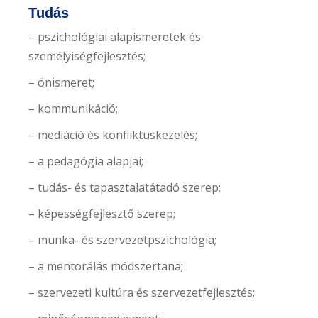
Tudás
– pszichológiai alapismeretek és
személyiségfejlesztés;
– önismeret;
– kommunikáció;
– mediáció és konfliktuskezelés;
– a pedagógia alapjai;
– tudás- és tapasztalatátadó szerep;
– képességfejlesztő szerep;
– munka- és szervezetpszichológia;
– a mentorálás módszertana;
– szervezeti kultúra és szervezetfejlesztés;