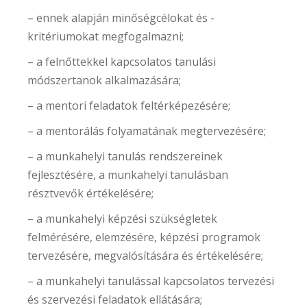
– ennek alapján minőségcélokat és -
kritériumokat megfogalmazni;
– a felnőttekkel kapcsolatos tanulási
módszertanok alkalmazására;
– a mentori feladatok feltérképezésére;
– a mentorálás folyamatának megtervezésére;
– a munkahelyi tanulás rendszereinek
fejlesztésére, a munkahelyi tanulásban
résztvevők értékelésére;
– a munkahelyi képzési szükségletek
felmérésére, elemzésére, képzési programok
tervezésére, megvalósítására és értékelésére;
– a munkahelyi tanulással kapcsolatos tervezési
és szervezési feladatok ellátására;