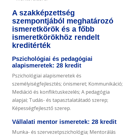
A szakképzettség
szempontjából meghatározó
ismeretkörök és a főbb
ismeretkörökhöz rendelt
kreditérték
Pszichológiai és pedagógiai
alapismeretek: 28 kredit
Pszichológiai alapismeretek és
személyiségfejlesztés; önismeret; Kommunikáció;
Mediáció és konfliktuskezelés; A pedagógia
alapjai; Tudás- és tapasztalatátadó szerep;
Képességfejlesztő szerep.
Vállalati mentor ismeretek: 28 kredit
Munka- és szervezetpszichológia; Mentorálás