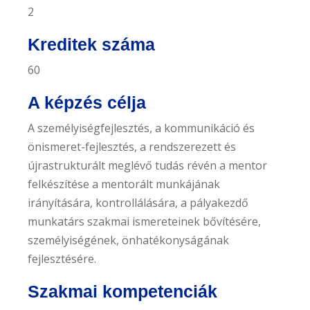
2
Kreditek száma
60
A képzés célja
A személyiségfejlesztés, a kommunikáció és
önismeret-fejlesztés, a rendszerezett és
újrastrukturált meglévő tudás révén a mentor
felkészítése a mentorált munkájának
irányítására, kontrollálására, a pályakezdő
munkatárs szakmai ismereteinek bővítésére,
személyiségének, önhatékonyságának
fejlesztésére.
Szakmai kompetenciák