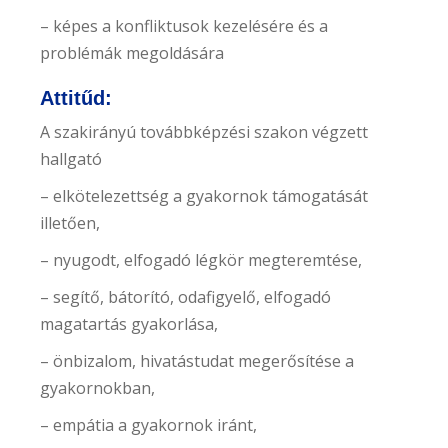
– képes a konfliktusok kezelésére és a
problémák megoldására
Attitűd:
A szakirányú továbbképzési szakon végzett
hallgató
– elkötelezettség a gyakornok támogatását
illetően,
– nyugodt, elfogadó légkör megteremtése,
– segítő, bátorító, odafigyelő, elfogadó
magatartás gyakorlása,
– önbizalom, hivatástudat megerősítése a
gyakornokban,
– empátia a gyakornok iránt,