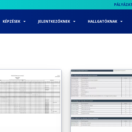
PÁLYÁZA
KÉPZÉSEK
JELENTKEZŐKNEK
HALLGATÓKNAK