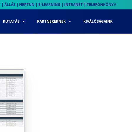
T
|
ÁLLÁS
|
NEPTUN
|
E-LEARNING
|
INTRANET
|
TELEFONKÖNYV
KUTATÁS
PARTNEREKNEK
KIVÁLÓSÁGAINK