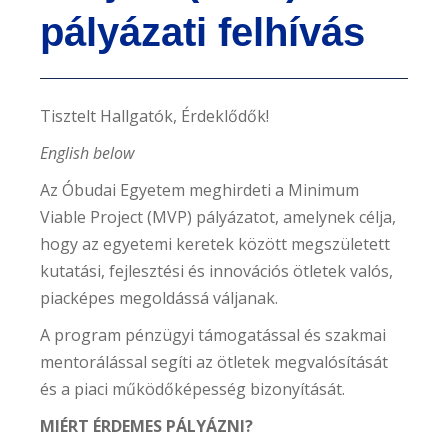
pályázati felhívás
Tisztelt Hallgatók, Érdeklődők!
English below
Az Óbudai Egyetem meghirdeti a Minimum
Viable Project (MVP) pályázatot, amelynek célja,
hogy az egyetemi keretek között megszületett
kutatási, fejlesztési és innovációs ötletek valós,
piacképes megoldássá váljanak.
A program pénzügyi támogatással és szakmai
mentorálással segíti az ötletek megvalósítását
és a piaci működőképesség bizonyítását.
MIÉRT ÉRDEMES PÁLYÁZNI?