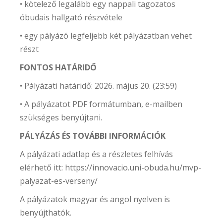
• kötelező legalább egy nappali tagozatos
óbudais hallgató részvétele
• egy pályázó legfeljebb két pályázatban vehet
részt
FONTOS HATÁRIDŐ
• Pályázati határidő: 2026. május 20. (23:59)
• A pályázatot PDF formátumban, e-mailben
szükséges benyújtani.
PÁLYÁZÁS ÉS TOVÁBBI INFORMÁCIÓK
A pályázati adatlap és a részletes felhívás
elérhető itt: https://innovacio.uni-obuda.hu/mvp-
palyazat-es-verseny/
A pályázatok magyar és angol nyelven is
benyújthatók.