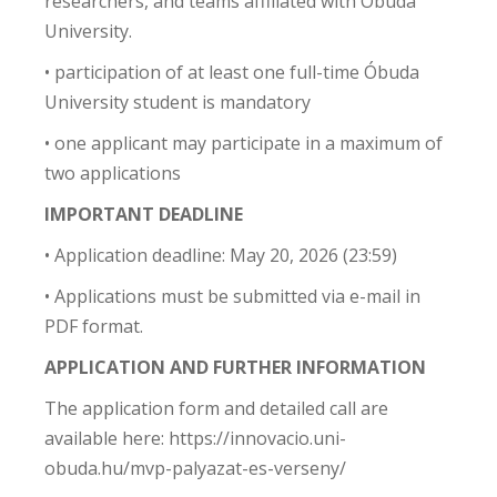
researchers, and teams affiliated with Óbuda
University.
• participation of at least one full-time Óbuda
University student is mandatory
• one applicant may participate in a maximum of
two applications
IMPORTANT DEADLINE
• Application deadline: May 20, 2026 (23:59)
• Applications must be submitted via e-mail in
PDF format.
APPLICATION AND FURTHER INFORMATION
The application form and detailed call are
available here: https://innovacio.uni-
obuda.hu/mvp-palyazat-es-verseny/