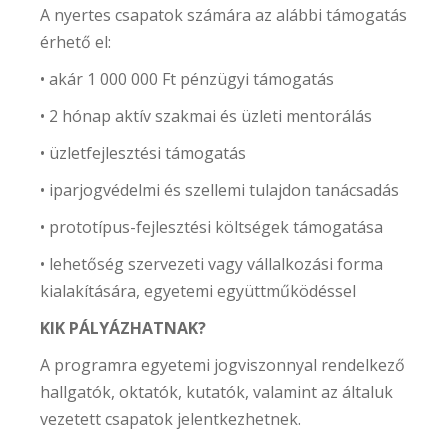
A nyertes csapatok számára az alábbi támogatás
érhető el:
• akár 1 000 000 Ft pénzügyi támogatás
• 2 hónap aktív szakmai és üzleti mentorálás
• üzletfejlesztési támogatás
• iparjogvédelmi és szellemi tulajdon tanácsadás
• prototípus-fejlesztési költségek támogatása
• lehetőség szervezeti vagy vállalkozási forma
kialakítására, egyetemi együttműködéssel
KIK PÁLYÁZHATNAK?
A programra egyetemi jogviszonnyal rendelkező
hallgatók, oktatók, kutatók, valamint az általuk
vezetett csapatok jelentkezhetnek.