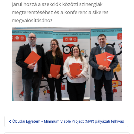
járul hozzá a szekciók közötti szinergiák
megteremtéséhez és a konferencia sikeres
megvalósításához.
Bejegyzés
Óbudai Egyetem – Minimum Viable Project (MVP) pályázati felhívás
navigáció