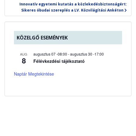
Innovatív egyetemi kutatás a közlekedésbiztonságért:
Sikeres óbudai szereplés a LV. Közvilágítási Ankéton
KÖZELGŐ ESEMÉNYEK
augusztus 07 -08:00
-
augusztus 30 -17:00
AUG
8
Félévkezdési tájékoztató
Naptár Megtekintése