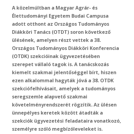
A közelmúltban a Magyar Agrár- és
Élettudományi Egyetem Budai Campusa
adott otthont az Országos Tudományos
Diákköri Tanács (OTDT) soron következő
ülésének, amelyen részt vettek a 38.
Országos Tudományos Diákköri Konferencia
(OTDK) szekcióinak ügyvezetésében
szerepet vállaló tagok is. A tanácskozás
kiemelt szakmai jelentőséggel bírt, hiszen
ezen alkalommal hagyták jóvá a 38. OTDK
szekciófelhívásait, amelyek a tudományos
seregszemle alapvető szakmai
követelményrendszerét rögzítik. Az ülésen
ünnepélyes keretek között átadták a
szekciók ügyvezetési feladataira vonatkozó,
személyre szóló megbízóleveleket is.