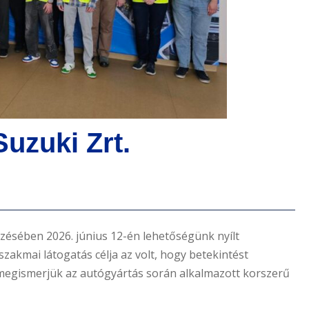
ésében 2026. június 12-én lehetőségünk nyílt
szakmai látogatás célja az volt, hogy betekintést
egismerjük az autógyártás során alkalmazott korszerű