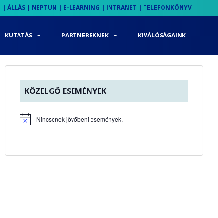
T
|
ÁLLÁS
|
NEPTUN
|
E-LEARNING
|
INTRANET
|
TELEFONKÖNYV
KUTATÁS
PARTNEREKNEK
KIVÁLÓSÁGAINK
KÖZELGŐ ESEMÉNYEK
Nincsenek jövőbeni események.