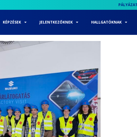
PÁLYÁZA
KÉPZÉSEK
JELENTKEZŐKNEK
HALLGATÓKNAK