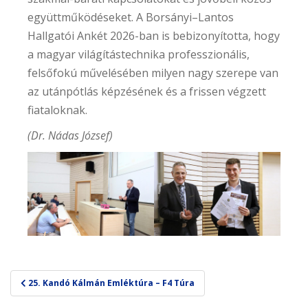
együttműködéseket. A Borsányi–Lantos
Hallgatói Ankét 2026-ban is bebizonyította, hogy
a magyar világítástechnika professzionális,
felsőfokú művelésében milyen nagy szerepe van
az utánpótlás képzésének és a frissen végzett
fiataloknak.
(Dr. Nádas József)
Bejegyzés
25. Kandó Kálmán Emléktúra – F4 Túra
navigáció