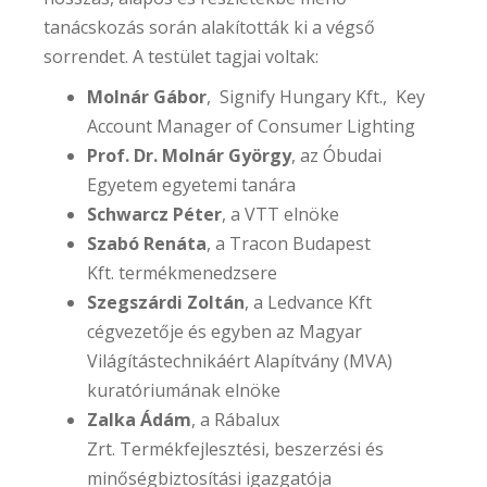
tanácskozás során alakították ki a végső
sorrendet. A testület tagjai voltak:
Molnár Gábor
, Signify Hungary Kft., Key
Account Manager of Consumer Lighting
Prof. Dr. Molnár György
, az Óbudai
Egyetem egyetemi tanára
Schwarcz Péter
, a VTT elnöke
Szabó Renáta
, a Tracon Budapest
Kft. termékmenedzsere
Szegszárdi Zoltán
, a Ledvance Kft
cégvezetője és egyben az Magyar
Világítástechnikáért Alapítvány (MVA)
kuratóriumának elnöke
Zalka Ádám
, a Rábalux
Zrt. Termékfejlesztési, beszerzési és
minőségbiztosítási igazgatója