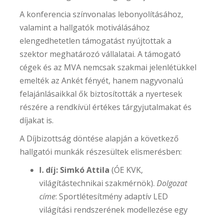
A konferencia színvonalas lebonyolításához,
valamint a hallgatók motiválásához
elengedhetetlen támogatást nyújtottak a
szektor meghatározó vállalatai. A támogató
cégek és az MVA nemcsak szakmai jelenlétükkel
emelték az Ankét fényét, hanem nagyvonalú
felajánlásaikkal ők biztosították a nyertesek
részére a rendkívül értékes tárgyjutalmakat és
díjakat is.
A Díjbizottság döntése alapján a következő
hallgatói munkák részesültek elismerésben:
I. díj: Simkó Attila
(ÓE KVK,
világítástechnikai szakmérnök).
Dolgozat
címe
: Sportlétesítmény adaptív LED
világítási rendszerének modellezése egy