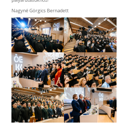
Nagyné Görgics Bernadett