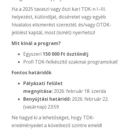
Ha a 2025 tavaszi vagy őszi kari TDK-n I–III.
helyezést, különdíjat, dicséretet vagy egyéb
hivatalos elismerést szereztél, és/vagy OTDK-
jelölést kaptál, most (ismét) nyerhetsz!
Mit kínál a program?
Egyszeri
150 000 Ft ösztöndíj
Profi TDK-felkészítő szakmai programokat!
Fontos határidők
Pályázati felület
megnyitása:
2026. február 18. szerda
Benyújtási határidő:
2026. február 22.
(vasárnap) 23:59
Ne hagyd ki a lehetőséget, hogy TDK-
eredményedet a következő szintre emeld!