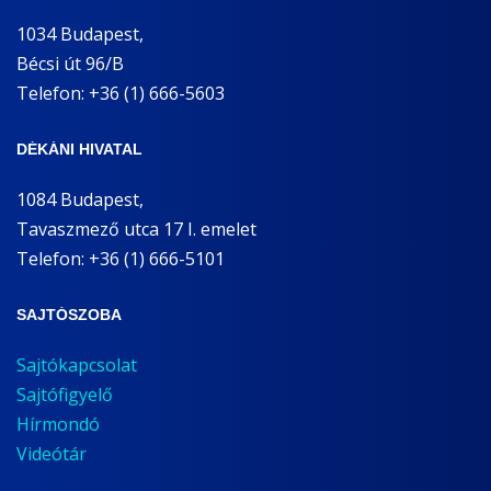
1034 Budapest,
Bécsi út 96/B
Telefon: +36 (1) 666-5603
DÉKÁNI HIVATAL
1084 Budapest,
Tavaszmező utca 17 I. emelet
Telefon: +36 (1) 666-5101
SAJTÓSZOBA
Sajtókapcsolat
Sajtófigyelő
Hírmondó
Videótár