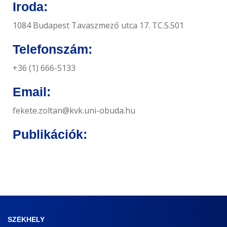
Iroda:
1084 Budapest Tavaszmező utca 17. TC.5.501
Telefonszám:
+36 (1) 666-5133
Email:
fekete.zoltan@kvk.uni-obuda.hu
Publikációk:
SZÉKHELY