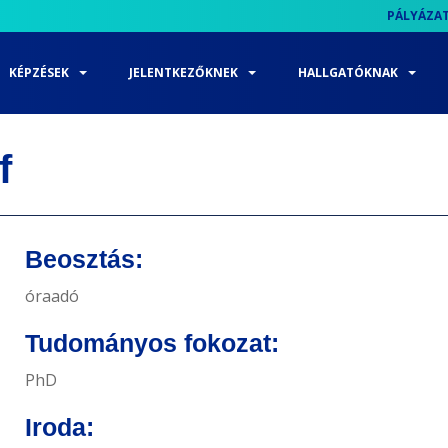
PÁLYÁZA
KÉPZÉSEK
JELENTKEZŐKNEK
HALLGATÓKNAK
f
Beosztás:
óraadó
Tudományos fokozat:
PhD
Iroda: