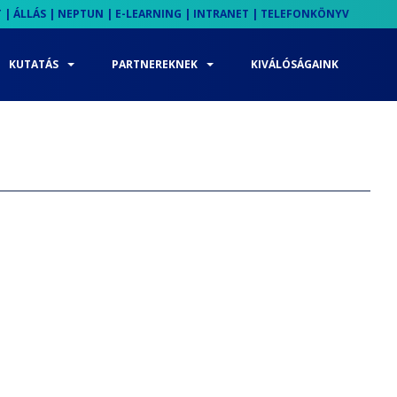
T
|
ÁLLÁS
|
NEPTUN
|
E-LEARNING
|
INTRANET
|
TELEFONKÖNYV
KUTATÁS
PARTNEREKNEK
KIVÁLÓSÁGAINK