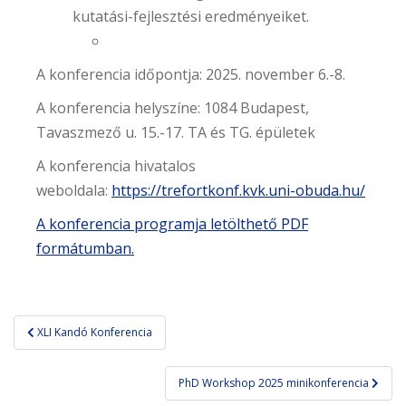
kutatási-fejlesztési eredményeiket.
A konferencia időpontja: 2025. november 6.-8.
A konferencia helyszíne: 1084 Budapest,
Tavaszmező u. 15.-17. TA és TG. épületek
A konferencia hivatalos
weboldala:
https://trefortkonf.kvk.uni-obuda.hu/
A konferencia programja letölthető PDF
formátumban.
Bejegyzés
XLI Kandó Konferencia
navigáció
PhD Workshop 2025 minikonferencia