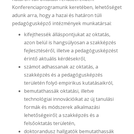
Konferenciaprogramunk keretében, lehetőséget
adunk arra, hogy a hazai és határon túli
pedagógusképző intézmények munkatársai:
kifejthessék álláspontjukat az oktatás,
azon belül is hangsúlyosan a szakképzés
fejlesztéséről, illetve a pedagógusképzést
érintő aktuális kérdésekről,
számot adhassanak az oktatás, a
szakképzés és a pedagógusképzés
területén folyó empirikus kutatásaikról,
bemutathassák oktatási, illetve
technológiai innovációikat az új tanulási
formák és módszerek alkalmazási
lehetőségeiről; a szakképzés és a
felsőoktatás területén,
doktorandusz hallgatók bemutathassák