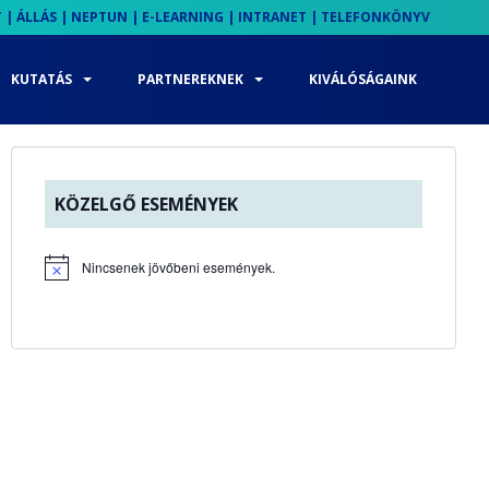
T
|
ÁLLÁS
|
NEPTUN
|
E-LEARNING
|
INTRANET
|
TELEFONKÖNYV
KUTATÁS
PARTNEREKNEK
KIVÁLÓSÁGAINK
KÖZELGŐ ESEMÉNYEK
Nincsenek jövőbeni események.