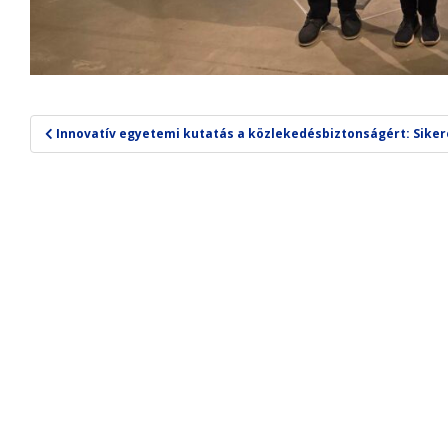
Bejegyzés
Innovatív egyetemi kutatás a közlekedésbiztonságért: Sikere
navigáció