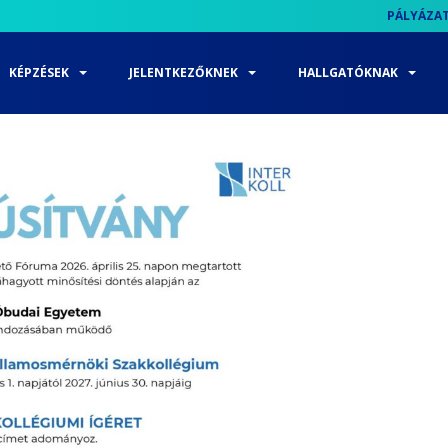
PÁLYÁZA
KÉPZÉSEK
JELENTKEZŐKNEK
HALLGATÓKNAK