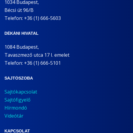
1034 Budapest,
Bécsi út 96/B
Telefon: +36 (1) 666-5603
DÉKÁNI HIVATAL
1084 Budapest,
Tavaszmező utca 17 I. emelet
Telefon: +36 (1) 666-5101
SAJTÓSZOBA
Sajtókapcsolat
Sajtófigyelő
Hírmondó
Videótár
KAPCSOLAT