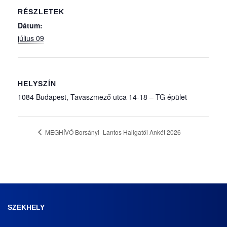
RÉSZLETEK
Dátum:
július 09
HELYSZÍN
1084 Budapest, Tavaszmező utca 14-18 – TG épület
MEGHÍVÓ Borsányi–Lantos Hallgatói Ankét 2026
SZÉKHELY