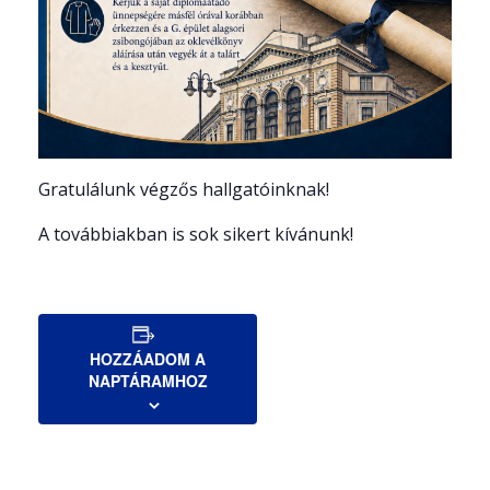
Gratulálunk végzős hallgatóinknak!
A továbbiakban is sok sikert kívánunk!
HOZZÁADOM A
NAPTÁRAMHOZ