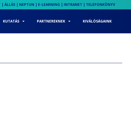
T
|
ÁLLÁS
|
NEPTUN
|
E-LEARNING
|
INTRANET
|
TELEFONKÖNYV
KUTATÁS
PARTNEREKNEK
KIVÁLÓSÁGAINK