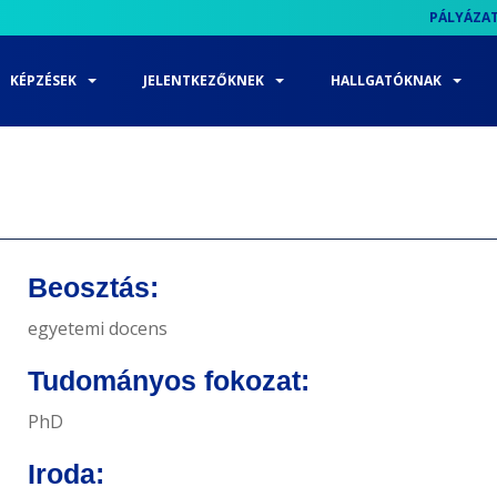
PÁLYÁZA
KÉPZÉSEK
JELENTKEZŐKNEK
HALLGATÓKNAK
Beosztás:
egyetemi docens
Tudományos fokozat:
PhD
Iroda: