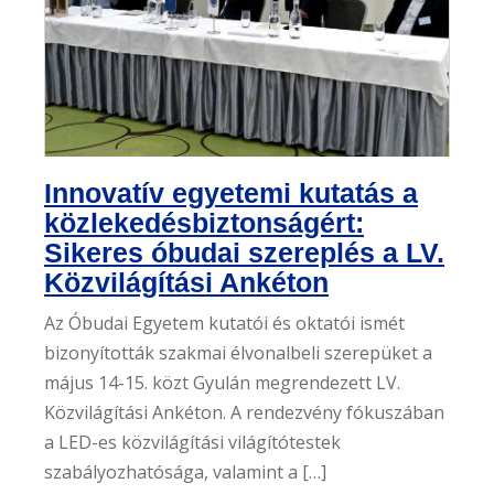
Innovatív egyetemi kutatás a
közlekedésbiztonságért:
Sikeres óbudai szereplés a LV.
Közvilágítási Ankéton
Az Óbudai Egyetem kutatói és oktatói ismét
bizonyították szakmai élvonalbeli szerepüket a
május 14-15. közt Gyulán megrendezett LV.
Közvilágítási Ankéton. A rendezvény fókuszában
a LED-es közvilágítási világítótestek
szabályozhatósága, valamint a […]