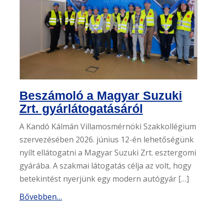
Beszámoló a Magyar Suzuki
Zrt. gyárlátogatásáról
A Kandó Kálmán Villamosmérnöki Szakkollégium
szervezésében 2026. június 12-én lehetőségünk
nyílt ellátogatni a Magyar Suzuki Zrt. esztergomi
gyárába. A szakmai látogatás célja az volt, hogy
betekintést nyerjünk egy modern autógyár […]
Bővebben…