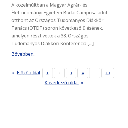
A közelmúltban a Magyar Agrár- és
Élettudományi Egyetem Budai Campusa adott
otthont az Országos Tudományos Diákköri
Tanács (OTDT) soron következő ülésének,
amelyen részt vettek a 38. Országos
Tudományos Diákköri Konferencia […]
Bővebben…
«
Előző oldal
1
2
3
4
…
10
Következő oldal
»