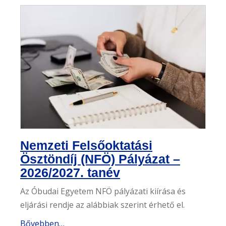
Nemzeti Felsőoktatási
Ösztöndíj (NFÖ) Pályázat –
2026/2027. tanév
Az Óbudai Egyetem NFÖ pályázati kiírása és
eljárási rendje az alábbiak szerint érhető el.
Bővebben…