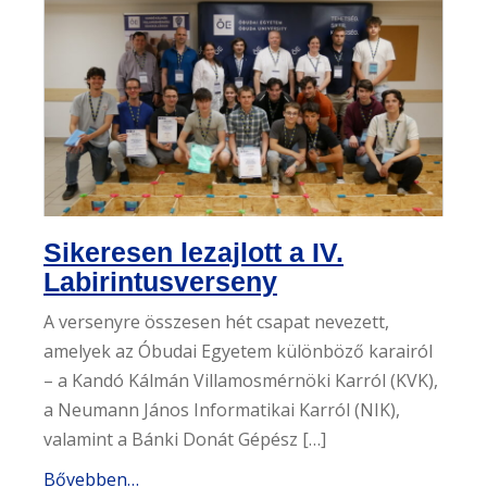
Sikeresen lezajlott a IV.
Labirintusverseny
A versenyre összesen hét csapat nevezett,
amelyek az Óbudai Egyetem különböző karairól
– a Kandó Kálmán Villamosmérnöki Karról (KVK),
a Neumann János Informatikai Karról (NIK),
valamint a Bánki Donát Gépész […]
Bővebben…