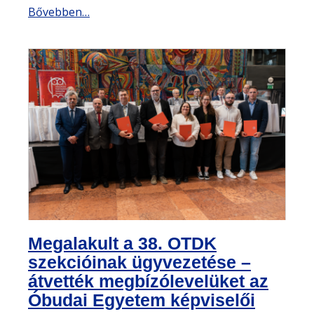
Bővebben…
Megalakult a 38. OTDK
szekcióinak ügyvezetése –
átvették megbízólevelüket az
Óbudai Egyetem képviselői