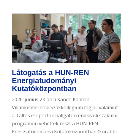
Látogatás a HUN-REN
Energiatudományi
Kutatóközpontban
2026. június 23-án a Kandó Kálmán
Villamosmérnöki Szakkollégium tagjai, valamint
a Táltos csoportok hallgatói rendkívüli szakmai
programon vehettek részt a HUN-REN
Energiatudományi Kutatóközpontban (korábbi