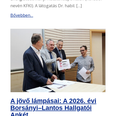
nevén KFKI). A látogatás Dr. habil. […]
Bővebben…
A jövő lámpásai: A 2026. évi
Borsányi–Lantos Hallgatói
Ankét