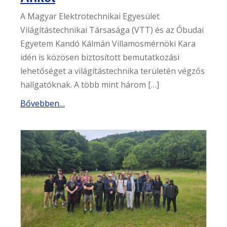
A Magyar Elektrotechnikai Egyesület
Világítástechnikai Társasága (VTT) és az Óbudai
Egyetem Kandó Kálmán Villamosmérnöki Kara
idén is közösen biztosított bemutatkozási
lehetőséget a világítástechnika területén végzős
hallgatóknak. A több mint három […]
Bővebben…