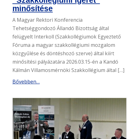
minősítése
A Magyar Rektori Konferencia
Tehetséggondozó Állandó Bizottság által
felügyelt Interkoll (Szakkollégiumok Egyeztető
Fóruma a magyar szakkollégiumi mozgalom
közgyűlése és döntéshozó szerve) által kiírt
minősítési pályázatára 2026.03.15-én a Kandó
Kálmán Villamosmérnöki Szakkollégium által […]
Bővebben…