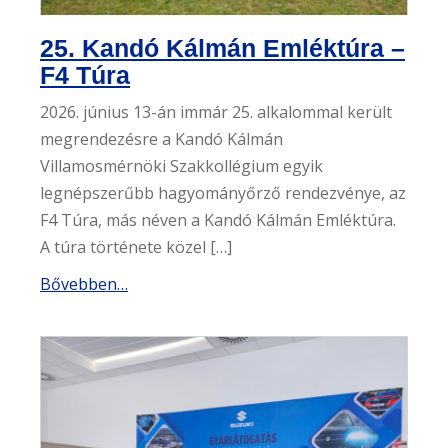
25. Kandó Kálmán Emléktúra –
F4 Túra
2026. június 13-án immár 25. alkalommal került
megrendezésre a Kandó Kálmán
Villamosmérnöki Szakkollégium egyik
legnépszerűbb hagyományőrző rendezvénye, az
F4 Túra, más néven a Kandó Kálmán Emléktúra.
A túra története közel […]
Bővebben…